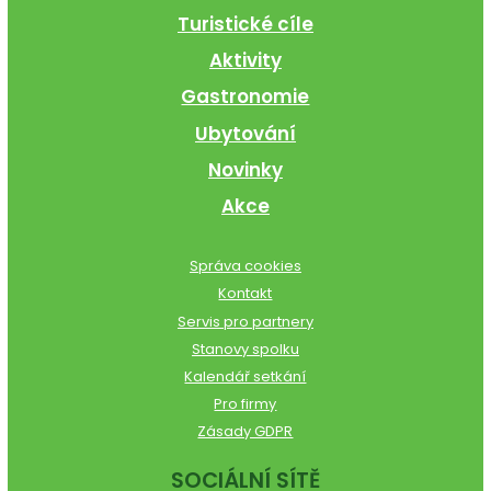
Turistické cíle
Aktivity
Gastronomie
Ubytování
Novinky
Akce
Správa cookies
Kontakt
Servis pro partnery
Stanovy spolku
Kalendář setkání
Pro firmy
Zásady GDPR
SOCIÁLNÍ SÍTĚ