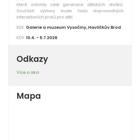
které ovlivnily celé generace dětských diváků.
Součástí výstavy bude řada doprovodných
interaktivních prvků pro děti.
KDE:
Galerie a muzeum Vysočiny, Havlíčkův Brod
KDY:
10.4. - 5.7.2026
Odkazy
Více o akci
Mapa