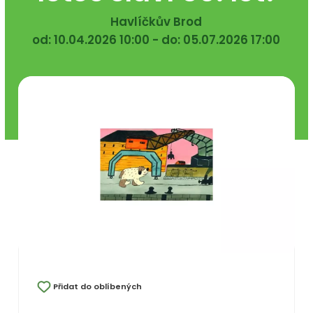
Havlíčkův Brod
od: 10.04.2026 10:00 - do: 05.07.2026 17:00
Přidat do oblíbených