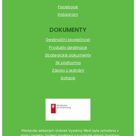
Facebook
Instagram
DOKUMENTY
Destinační společnost
Produkty destinace
Strategické dokumenty
3K platforma
Zápisy z jednání
Dotace
Přestavba webových stránek Vysočiny West byla vytvořena v
rámci projektu Zvýšení povědomí o turistické oblasti Vysočina