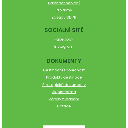
Kalendář setkání
Pro firmy
Zásady GDPR
SOCIÁLNÍ SÍTĚ
Facebook
Instagram
DOKUMENTY
Destinační společnost
Produkty destinace
Strategické dokumenty
3K platforma
Zápisy z jednání
Dotace