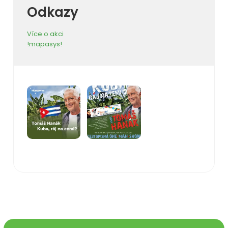
Odkazy
Více o akci
!mapasys!