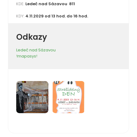
KDE:
Ledeč nad Sázavou 811
KDY:
4.11.2029 od 13 hod. do 16 hod.
Odkazy
Ledeč nad Sázavou
!mapasys!