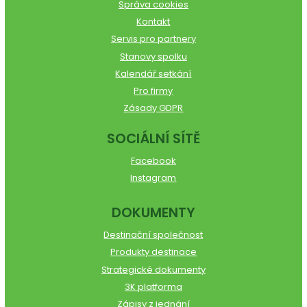
Správa cookies
Kontakt
Servis pro partnery
Stanovy spolku
Kalendář setkání
Pro firmy
Zásady GDPR
SOCIÁLNÍ SÍTĚ
Facebook
Instagram
DOKUMENTY
Destinační společnost
Produkty destinace
Strategické dokumenty
3K platforma
Zápisy z jednání