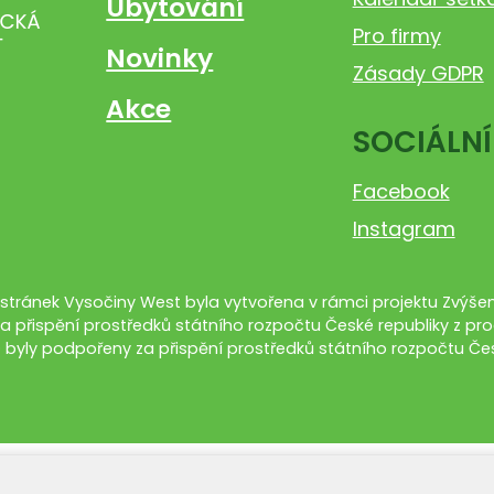
Ubytování
Pro firmy
Novinky
Zásady GDPR
Akce
SOCIÁLNÍ
Facebook
Instagram
tránek Vysočiny West byla vytvořena v rámci projektu Zvýšení
a přispění prostředků státního rozpočtu České republiky z pro
 byly podpořeny za přispění prostředků státního rozpočtu Čes