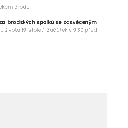
eckém Brodě.
kaz brodských spolků se zasvěceným
ivota 19. století. Začátek v 9.30 před