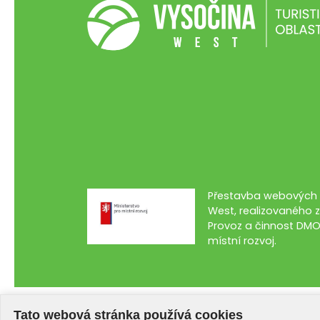
Přestavba webových s
West, realizovaného z
Provoz a činnost DMO
místní rozvoj.
Tato webová stránka používá cookies