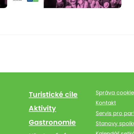
Správa cookie
Turistické cíle
Kontakt
Aktivity
Servis pro par
Gastronomie
Stanovy spolk
Kalendář setk