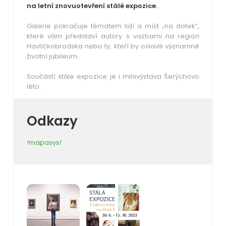
na letní znovuotevření stálé expozice.
Galerie pokračuje tématem lidí a míst „
na dotek
“,
které vám představí autory s vazbami na region
Havlíčkobrodska nebo ty, kteří by oslavili významné
životní jubileum.
Součástí stále expozice je i minivýstava Šerýchovo
léto.
Odkazy
!mapasys!