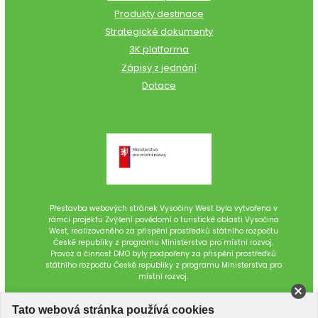
Produkty destinace
Strategické dokumenty
3K platforma
Zápisy z jednání
Dotace
Přestavba webových stránek Vysočiny West byla vytvořena v
rámci projektu Zvýšení povědomí o turistické oblasti Vysočina
West, realizovaného za přispění prostředků státního rozpočtu
České republiky z programu Ministerstva pro místní rozvoj.
Provoz a činnost DMO byly podpořeny za přispění prostředků
státního rozpočtu České republiky z programu Ministerstva pro
místní rozvoj.
Tato webová stránka používá cookies