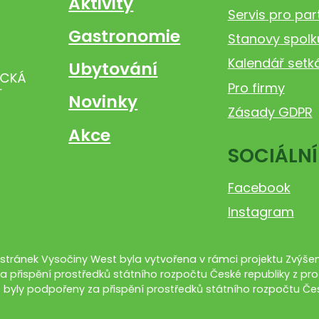
Aktivity
Servis pro par
Gastronomie
Stanovy spolk
Kalendář setk
Ubytování
Pro firmy
Novinky
Zásady GDPR
Akce
SOCIÁLNÍ
Facebook
Instagram
tránek Vysočiny West byla vytvořena v rámci projektu Zvýšení
a přispění prostředků státního rozpočtu České republiky z pro
 byly podpořeny za přispění prostředků státního rozpočtu Čes