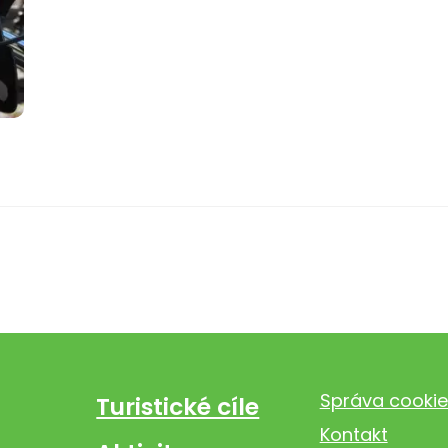
Správa cookie
Turistické cíle
Kontakt