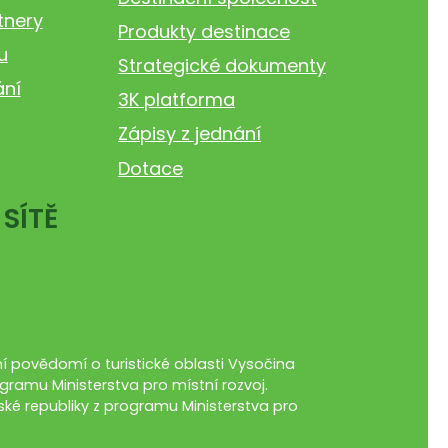
tnery
Produkty destinace
u
Strategické dokumenty
ání
3K platforma
Zápisy z jednání
Dotace
 SÍTĚ
 povědomí o turistické oblasti Vysočina
gramu Ministerstva pro místní rozvoj.
ké republiky z programu Ministerstva pro