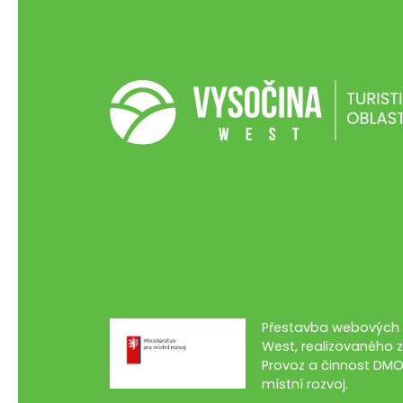
Přestavba webových s
West, realizovaného z
Provoz a činnost DMO
místní rozvoj.