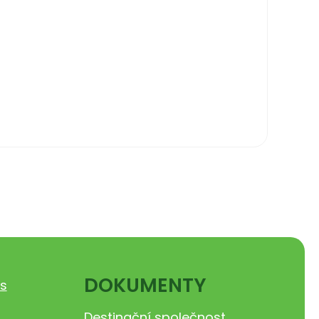
DOKUMENTY
s
Destinační společnost