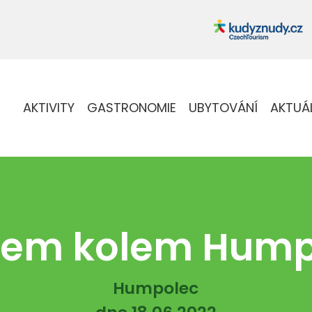
AKTIVITY
GASTRONOMIE
UBYTOVÁNÍ
AKTUÁ
olem kolem Hump
Humpolec