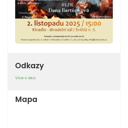
Odkazy
Více o akci
Mapa