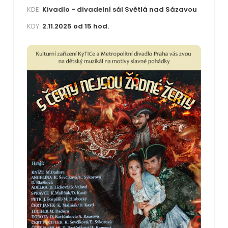
KDE:
Kivadlo - divadelní sál Světlá nad Sázavou
KDY:
2.11.2025 od 15 hod.