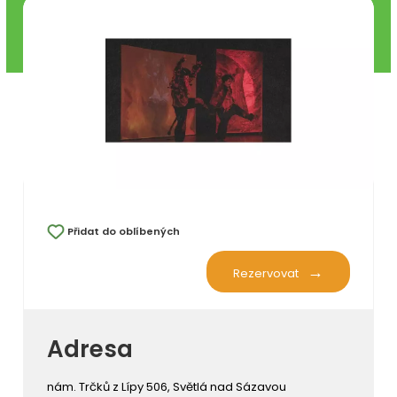
Přidat do oblíbených
Rezervovat
Adresa
nám. Trčků z Lípy 506, Světlá nad Sázavou