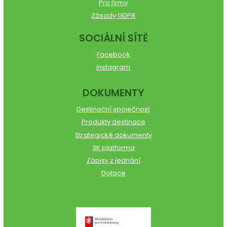
Pro firmy
Zásady GDPR
SOCIÁLNÍ SÍTĚ
Facebook
Instagram
DOKUMENTY
Destinační společnost
Produkty destinace
Strategické dokumenty
3K platforma
Zápisy z jednání
Dotace