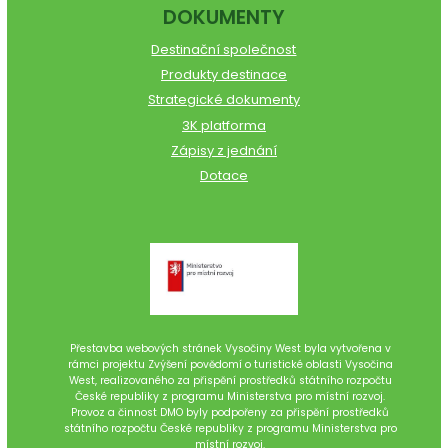
DOKUMENTY
Destinační společnost
Produkty destinace
Strategické dokumenty
3K platforma
Zápisy z jednání
Dotace
Přestavba webových stránek Vysočiny West byla vytvořena v
rámci projektu Zvýšení povědomí o turistické oblasti Vysočina
West, realizovaného za přispění prostředků státního rozpočtu
České republiky z programu Ministerstva pro místní rozvoj.
Provoz a činnost DMO byly podpořeny za přispění prostředků
státního rozpočtu České republiky z programu Ministerstva pro
místní rozvoj.