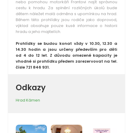
nebo pomohou motorkáři Frantovi najít správnou
cestu k hradu. Za splnění rozličných úkolů bude
dětem náležet malá odměna s upomínkou na hrad.
Během této prohlídky jsou rodiče jako doprovod,
výklad obsahuje pouze kusé informace o historii
hradu a jeho majitelích.
Prohlídky se budou konat vždy v 10.30, 12.30 a
14.30 hodin a jsou určeny především pro děti
od 4 do 12 let. Z důvodu omezené kapacity je
vhodné si prohlídku předem zarezervovat na tel.
čísle 721 846 931.
Odkazy
Hrad Kámen