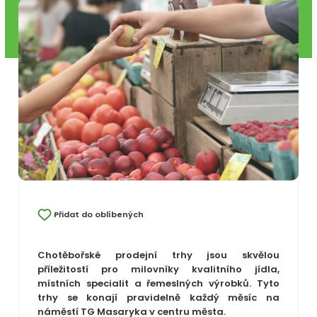
Přidat do oblíbených
Chotěbořské prodejní trhy jsou skvělou
příležitostí pro milovníky kvalitního jídla,
místních specialit a řemeslných výrobků. Tyto
trhy se konají pravidelně každý měsíc na
náměstí TG Masaryka v centru města.