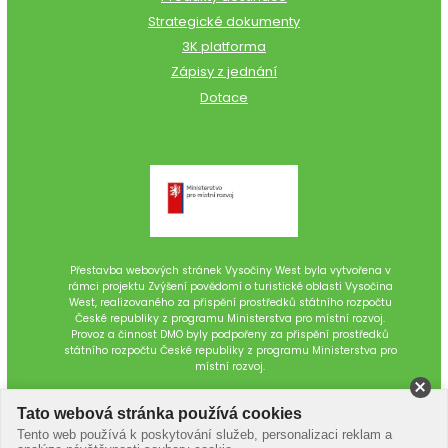
Strategické dokumenty
3K platforma
Zápisy z jednání
Dotace
Přestavba webových stránek Vysočiny West byla vytvořena v
rámci projektu Zvýšení povědomí o turistické oblasti Vysočina
West, realizovaného za přispění prostředků státního rozpočtu
České republiky z programu Ministerstva pro místní rozvoj.
Provoz a činnost DMO byly podpořeny za přispění prostředků
státního rozpočtu České republiky z programu Ministerstva pro
místní rozvoj.
Tato webová stránka používá cookies
Tento web používá k poskytování služeb, personalizaci reklam a