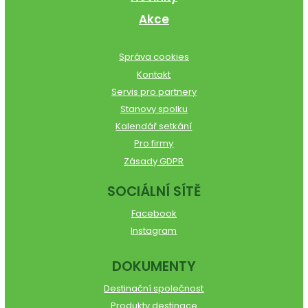
Akce
Správa cookies
Kontakt
Servis pro partnery
Stanovy spolku
Kalendář setkání
Pro firmy
Zásady GDPR
SOCIÁLNÍ SÍTĚ
Facebook
Instagram
DOKUMENTY
Destinační společnost
Produkty destinace