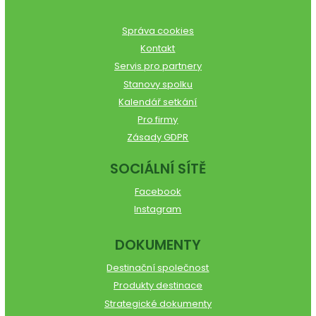
Správa cookies
Kontakt
Servis pro partnery
Stanovy spolku
Kalendář setkání
Pro firmy
Zásady GDPR
SOCIÁLNÍ SÍTĚ
Facebook
Instagram
DOKUMENTY
Destinační společnost
Produkty destinace
Strategické dokumenty