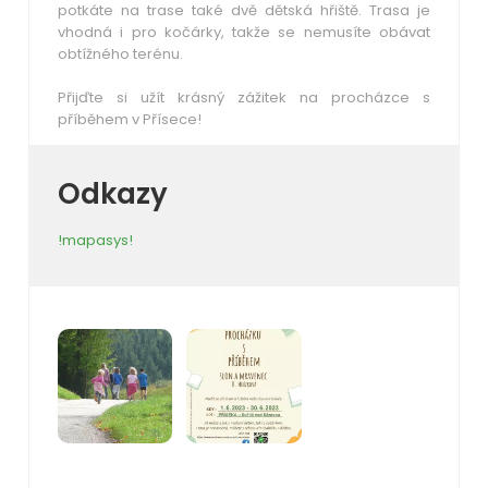
potkáte na trase také dvě dětská hřiště. Trasa je
vhodná i pro kočárky, takže se nemusíte obávat
obtížného terénu.
Přijďte si užít krásný zážitek na procházce s
příběhem v Přísece!
Odkazy
!mapasys!