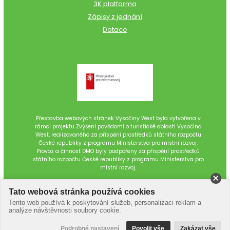
3K platforma
Zápisy z jednání
Dotace
Přestavba webových stránek Vysočiny West byla vytvořena v
rámci projektu Zvýšení povědomí o turistické oblasti Vysočina
West, realizovaného za přispění prostředků státního rozpočtu
České republiky z programu Ministerstva pro místní rozvoj.
Provoz a činnost DMO byly podpořeny za přispění prostředků
státního rozpočtu České republiky z programu Ministerstva pro
místní rozvoj.
Tato webová stránka používá cookies
Tento web používá k poskytování služeb, personalizaci reklam a
analýze návštěvnosti soubory cookie.
Podrobné nastavení
Povolit vše
Zakázat vše