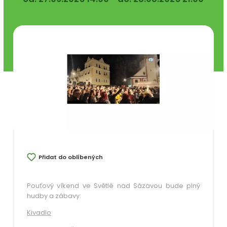
Přidat do oblíbených
Pouťový víkend ve Světlé nad Sázavou bude plný
hudby a zábavy:
Kivadlo