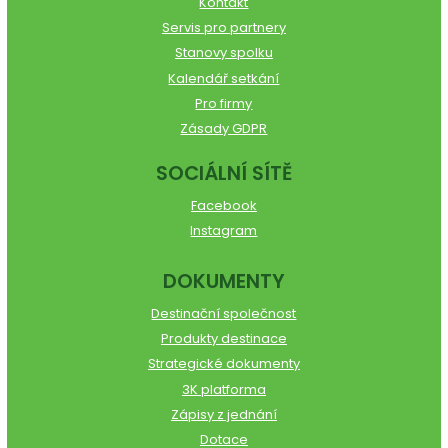
Kontakt
Servis pro partnery
Stanovy spolku
Kalendář setkání
Pro firmy
Zásady GDPR
SOCIÁLNÍ SÍTĚ
Facebook
Instagram
DOKUMENTY
Destinační společnost
Produkty destinace
Strategické dokumenty
3K platforma
Zápisy z jednání
Dotace