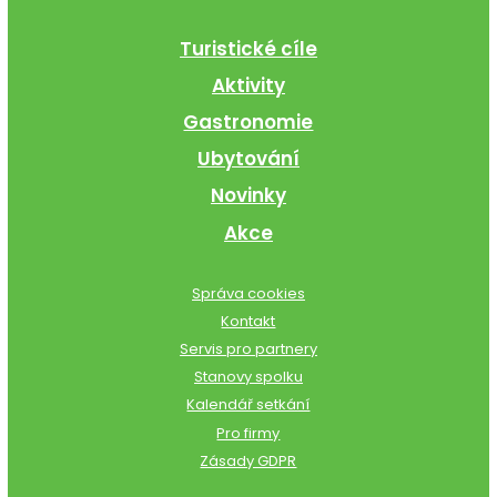
Turistické cíle
Aktivity
Gastronomie
Ubytování
Novinky
Akce
Správa cookies
Kontakt
Servis pro partnery
Stanovy spolku
Kalendář setkání
Pro firmy
Zásady GDPR