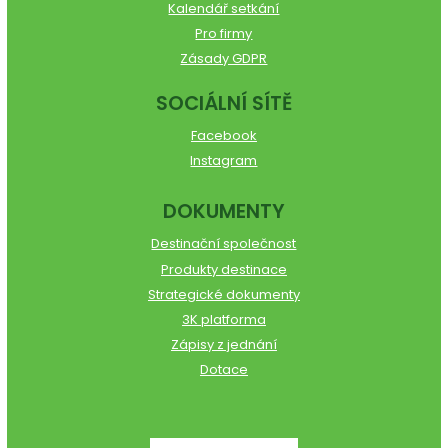
Kalendář setkání
Pro firmy
Zásady GDPR
SOCIÁLNÍ SÍTĚ
Facebook
Instagram
DOKUMENTY
Destinační společnost
Produkty destinace
Strategické dokumenty
3K platforma
Zápisy z jednání
Dotace