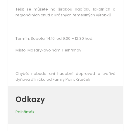
Těšit se můžete na širokou nabídku lokálních a
regionálních chutí a krásných řemeslných výrobků
Termín: Sobota: 14.10. od 9:00 – 12:30 hod.
Místo: Masarykovo nám. Pelhřimov
Chybět nebude ani hudební doprovod a tvořivá
dýňová dílnička od Family Point Krteček
Odkazy
Pelhřimák