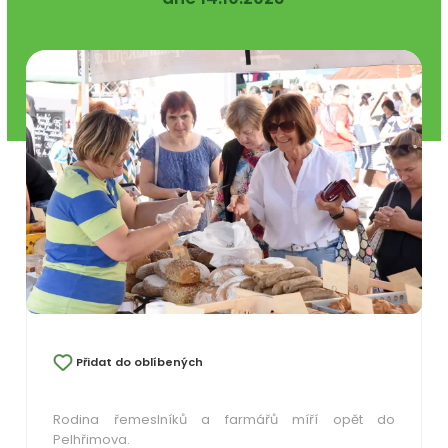
Přidat do oblíbených
Rodina řemeslníků a farmářů míří opět do
Pelhřimova.