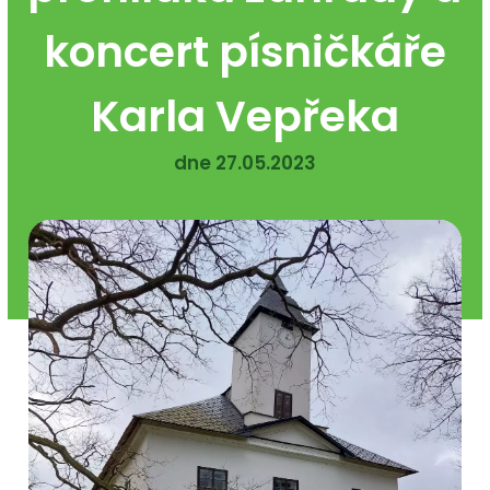
koncert písničkáře
Karla Vepřeka
dne 27.05.2023