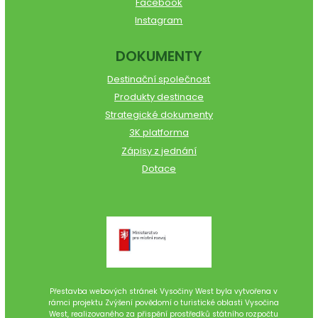
Facebook
Instagram
DOKUMENTY
Destinační společnost
Produkty destinace
Strategické dokumenty
3K platforma
Zápisy z jednání
Dotace
Přestavba webových stránek Vysočiny West byla vytvořena v
rámci projektu Zvýšení povědomí o turistické oblasti Vysočina
West, realizovaného za přispění prostředků státního rozpočtu