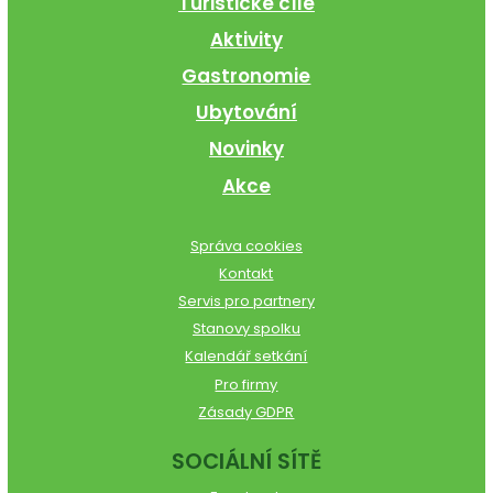
Turistické cíle
Aktivity
Gastronomie
Ubytování
Novinky
Akce
Správa cookies
Kontakt
Servis pro partnery
Stanovy spolku
Kalendář setkání
Pro firmy
Zásady GDPR
SOCIÁLNÍ SÍTĚ