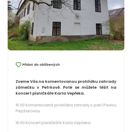
Přidat do oblíbených
Zveme Vás na komentovanou prohlídku zahrady
zámečku v Petrkově. Poté se můžete těšit na
koncert písničkáře Karla Vepřeka.
15:00 Komentovaná prohlídka zahrady s paní Pavlou
Pejcharovou
16:00 Koncert písničkáře Karla Vepřeka