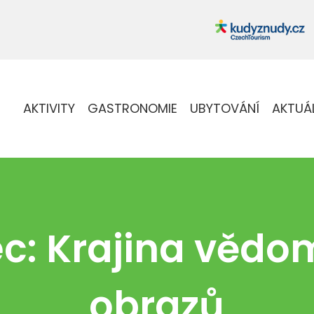
AKTIVITY
GASTRONOMIE
UBYTOVÁNÍ
AKTUÁ
ec: Krajina vědo
obrazů