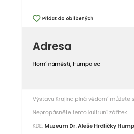
Přidat do oblíbených
Adresa
Horní náměstí, Humpolec
Výstavu Krajina plná vědomí můžete sh
Nepropásněte tento kultruní zážitek!
KDE:
Muzeum Dr. Aleše Hrdličky Hum