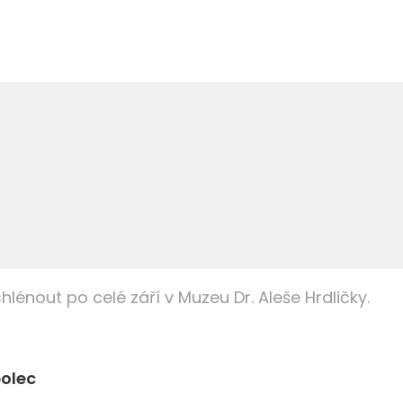
lénout po celé září v Muzeu Dr. Aleše Hrdličky.
polec