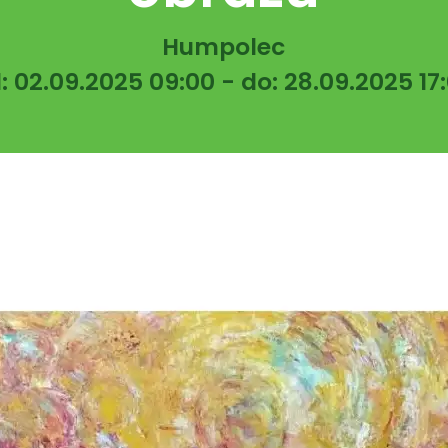
Humpolec
: 02.09.2025 09:00 - do: 28.09.2025 17