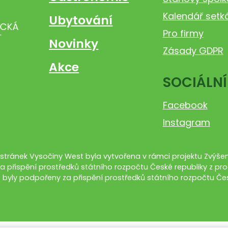
Kalendář setk
Ubytování
Pro firmy
Novinky
Zásady GDPR
Akce
SOCIÁLNÍ
Facebook
Instagram
tránek Vysočiny West byla vytvořena v rámci projektu Zvýšení
a přispění prostředků státního rozpočtu České republiky z pro
 byly podpořeny za přispění prostředků státního rozpočtu Čes