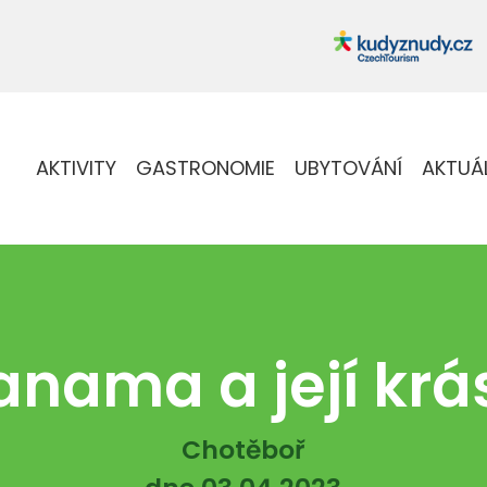
AKTIVITY
GASTRONOMIE
UBYTOVÁNÍ
AKTUÁ
anama a její krá
Chotěboř