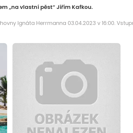
m „na vlastní pěst“ Jiřím Kafkou.
ihovny Ignáta Herrmanna 03.04.2023 v 16:00. Vstup