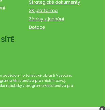
Strategické dokumenty
ání
3K platforma
Zápisy z jednání
Dotace
 SÍTĚ
 povědomí o turistické oblasti Vysočina
gramu Ministerstva pro místní rozvoj.
ké republiky z programu Ministerstva pro