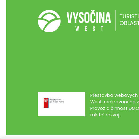
Přestavba webových s
West, realizovaného z
Provoz a činnost DMO
místní rozvoj.