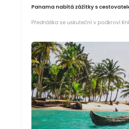
Panama nabitá zážitky s cestovatele
Přednáška se uskuteční v podkroví Kn