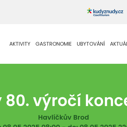
AKTIVITY
GASTRONOMIE
UBYTOVÁNÍ
AKTUÁ
 80. výročí konc
Havlíčkův Brod