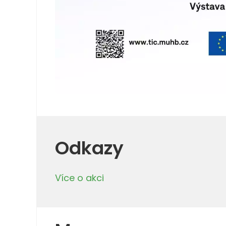
Odkazy
Více o akci