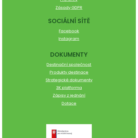
Zásady GDPR
SOCIÁLNÍ SÍTĚ
Facebook
Instagram
DOKUMENTY
Destinační společnost
Produkty destinace
Strategické dokumenty
3K platforma
Zápisy z jednání
Dotace