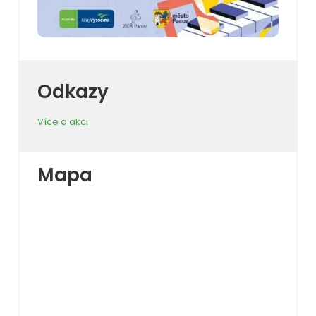
Odkazy
Více o akci
Mapa