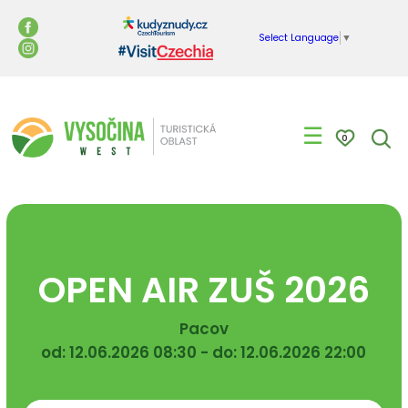
Select Language
▼
☰
0
OPEN AIR ZUŠ 2026
Pacov
od: 12.06.2026 08:30 - do: 12.06.2026 22:00