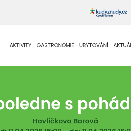
AKTIVITY
GASTRONOMIE
UBYTOVÁNÍ
AKTUÁ
oledne s pohá
Havlíčkova Borová