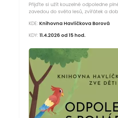
Přijďte si užít kouzelné odpoledne p
zavedou do světa lesů, zvířátek a dob
KDE:
Knihovna Havlíčkova Borová
KDY:
11.4.2026 od 15 hod.