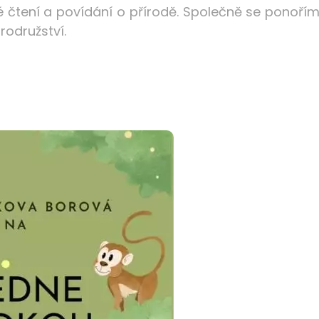
lné čtení a povídání o přírodě. Společně se ponoř
rodružství.