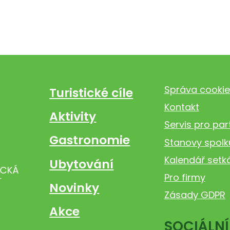
Správa cookie
Turistické cíle
Kontakt
Aktivity
Servis pro par
Gastronomie
Stanovy spolk
Kalendář setk
Ubytování
Pro firmy
Novinky
Zásady GDPR
Akce
SOCIÁLNÍ