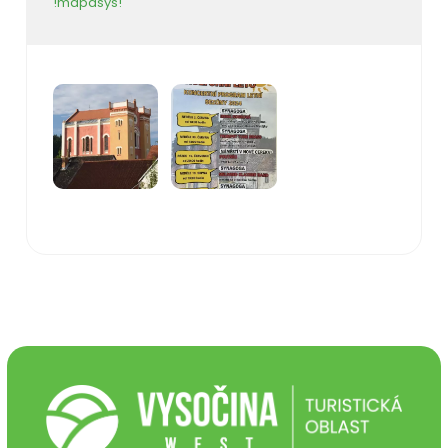
!mapasys!