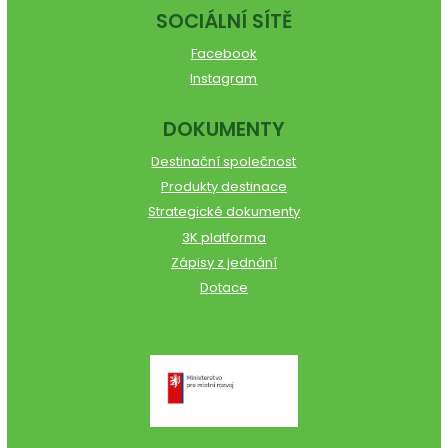
SOCIÁLNÍ SÍTĚ
Facebook
Instagram
DOKUMENTY
Destinační společnost
Produkty destinace
Strategické dokumenty
3K platforma
Zápisy z jednání
Dotace