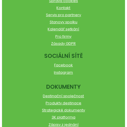
Správa cookies
Kontakt
Servis pro partnery
Stanovy spolku
Kalendář setkání
Pro firmy
Zásady GDPR
SOCIÁLNÍ SÍTĚ
Facebook
Instagram
DOKUMENTY
Destinační společnost
Produkty destinace
Strategické dokumenty
3K platforma
Zápisy z jednání