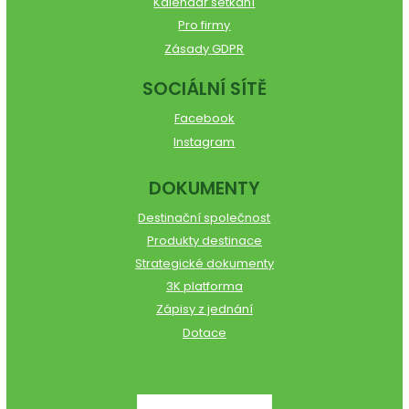
Kalendář setkání
Pro firmy
Zásady GDPR
SOCIÁLNÍ SÍTĚ
Facebook
Instagram
DOKUMENTY
Destinační společnost
Produkty destinace
Strategické dokumenty
3K platforma
Zápisy z jednání
Dotace