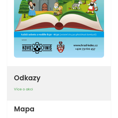
Odkazy
Více o akci
Mapa