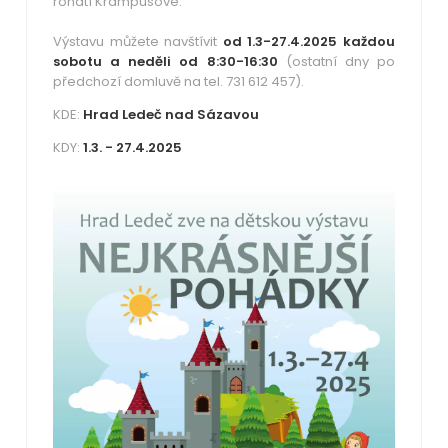
rohatí Krampusové.
Výstavu můžete navštívit
od 1.3-27.4.2025 každou
sobotu a neděli od 8:30-16:30
(ostatní dny po
předchozí domluvě na tel. 731 612 457).
KDE:
Hrad Ledeč nad Sázavou
KDY:
1.3. - 27.4.2025