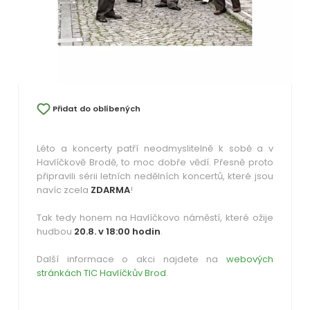
Přidat do oblíbených
Léto a koncerty patří neodmyslitelně k sobě a v
Havlíčkově Brodě, to moc dobře vědí. Přesně proto
připravili sérii letních nedělních koncertů, které jsou
navíc zcela
ZDARMA
!
Tak tedy honem na Havlíčkovo náměstí, které ožije
hudbou
20.8. v 18:00 hodin
.
Další informace o akci najdete na
webových
stránkách TIC Havlíčkův Brod
.