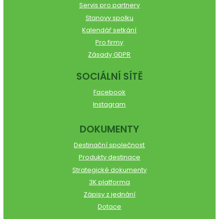
Servis pro partnery
Stanovy spolku
Kalendář setkání
Pro firmy
Zásady GDPR
SOCIÁLNÍ SÍTĚ
Facebook
Instagram
DOKUMENTY
Destinační společnost
Produkty destinace
Strategické dokumenty
3K platforma
Zápisy z jednání
Dotace