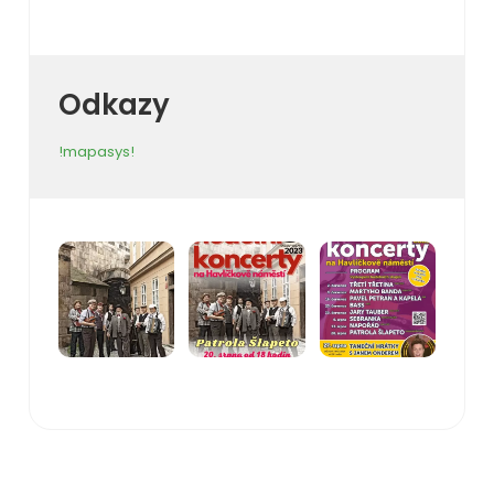
Odkazy
!mapasys!