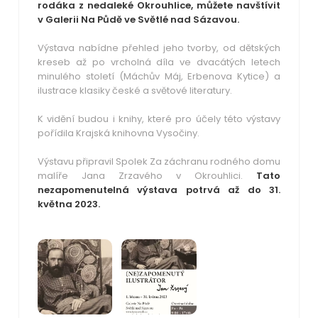
rodáka z nedaleké Okrouhlice, můžete navštívit
v Galerii Na Půdě ve Světlé nad Sázavou.
Výstava nabídne přehled jeho tvorby, od dětských
kreseb až po vrcholná díla ve dvacátých letech
minulého století (Máchův Máj, Erbenova Kytice) a
ilustrace klasiky české a světové literatury.
K vidění budou i knihy, které pro účely této výstavy
pořídila Krajská knihovna Vysočiny.
Výstavu připravil Spolek Za záchranu rodného domu
malíře Jana Zrzavého v Okrouhlici.
Tato
nezapomenutelná výstava potrvá až do 31.
května 2023.