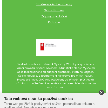
Strategické dokumenty
3K platforma
Zápisy z jednání
Dotace
Přestavba webových stránek Vysočiny West byla vytvořena v
rámci projektu Zvýšení povědomí o turistické oblasti Vysočina
West, realizovaného za přispění prostředků státního rozpočtu
České republiky z programu Ministerstva pro místní rozvoj.
Provoz a činnost DMO byly podpořeny za přispění prostředků
státního rozpočtu České republiky z programu Ministerstva pro
místní rozvoj.
Tato webová stránka používá cookies
Tento web používá k poskytování služeb, personalizaci reklam a
analýze návštěvnosti soubory cookie.