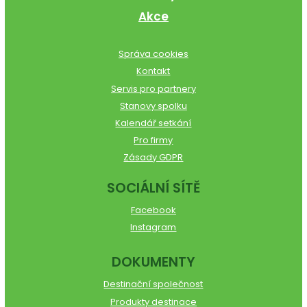
Akce
Správa cookies
Kontakt
Servis pro partnery
Stanovy spolku
Kalendář setkání
Pro firmy
Zásady GDPR
SOCIÁLNÍ SÍTĚ
Facebook
Instagram
DOKUMENTY
Destinační společnost
Produkty destinace