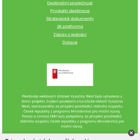
Destinační společnost
Produkty destinace
Strategické dokumenty
3K platforma
Zápisy z jednání
Dotace
Přestavba webových stránek Vysočiny West byla vytvořena v
rámci projektu Zvýšení povědomí o turistické oblasti Vysočina
West, realizovaného za přispění prostředků státního rozpočtu
České republiky z programu Ministerstva pro místní rozvoj.
Provoz a činnost DMO byly podpořeny za přispění prostředků
státního rozpočtu České republiky z programu Ministerstva pro
místní rozvoj.