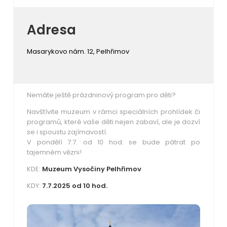
Adresa
Masarykovo nám. 12, Pelhřimov
Nemáte ještě prázdninový program pro děti?
Navštívite muzeum v rámci speciálních prohlídek či
programů, které vaše děti nejen zabaví, ale je dozví
se i spoustu zajímavostí.
V pondělí 7.7. od 10 hod. se bude pátrat po
tajemném vězni!
KDE:
Muzeum Vysočiny Pelhřimov
KDY:
7.7.2025 od 10 hod.