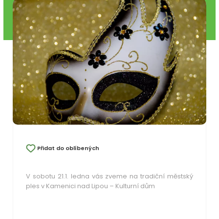
Přidat do oblíbených
V sobotu 21.1. ledna vás zveme na tradiční městský
ples v Kamenici nad Lipou – Kulturní dům