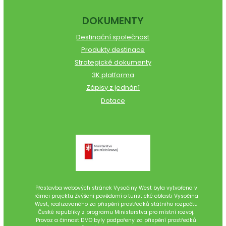
DOKUMENTY
Destinační společnost
Produkty destinace
Strategické dokumenty
3K platforma
Zápisy z jednání
Dotace
Přestavba webových stránek Vysočiny West byla vytvořena v
rámci projektu Zvýšení povědomí o turistické oblasti Vysočina
West, realizovaného za přispění prostředků státního rozpočtu
České republiky z programu Ministerstva pro místní rozvoj.
Provoz a činnost DMO byly podpořeny za přispění prostředků