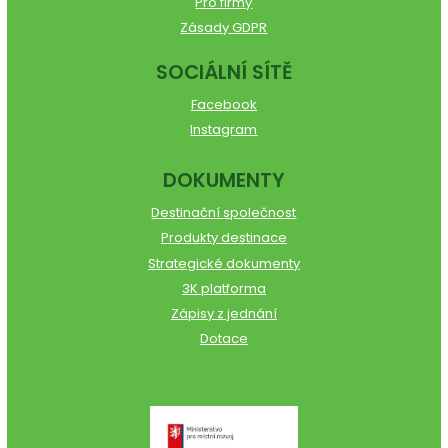
Pro firmy
Zásady GDPR
SOCIÁLNÍ SÍTĚ
Facebook
Instagram
DOKUMENTY
Destinační společnost
Produkty destinace
Strategické dokumenty
3K platforma
Zápisy z jednání
Dotace