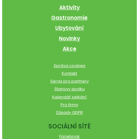
Aktivity
Gastronomie
Ubytování
Novinky
Akce
Správa cookies
Kontakt
Servis pro partnery
Stanovy spolku
Kalendář setkání
Pro firmy
Zásady GDPR
SOCIÁLNÍ SÍTĚ
Facebook