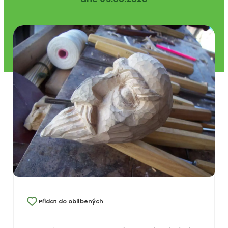
Přidat do oblíbených