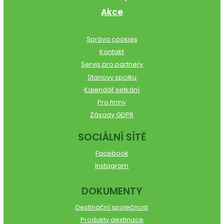
Akce
Správa cookies
Kontakt
Servis pro partnery
Stanovy spolku
Kalendář setkání
Pro firmy
Zásady GDPR
SOCIÁLNÍ SÍTĚ
Facebook
Instagram
DOKUMENTY
Destinační společnost
Produkty destinace