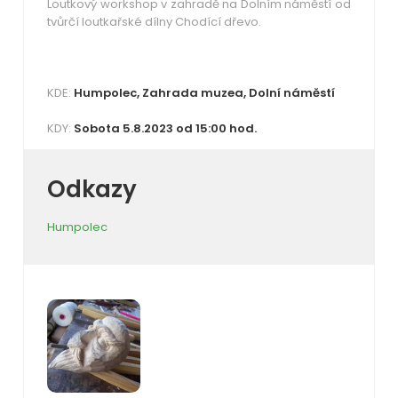
Loutkový workshop v zahradě na Dolním náměstí od
tvůrčí loutkařské dílny Chodící dřevo.
KDE:
Humpolec, Zahrada muzea, Dolní náměstí
KDY:
Sobota 5.8.2023 od 15:00 hod.
Odkazy
Humpolec