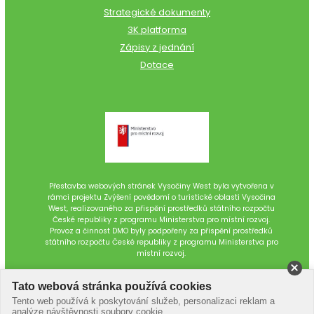
Strategické dokumenty
3K platforma
Zápisy z jednání
Dotace
Přestavba webových stránek Vysočiny West byla vytvořena v
rámci projektu Zvýšení povědomí o turistické oblasti Vysočina
West, realizovaného za přispění prostředků státního rozpočtu
České republiky z programu Ministerstva pro místní rozvoj.
Provoz a činnost DMO byly podpořeny za přispění prostředků
státního rozpočtu České republiky z programu Ministerstva pro
místní rozvoj.
Tato webová stránka používá cookies
Tento web používá k poskytování služeb, personalizaci reklam a
analýze návštěvnosti soubory cookie.