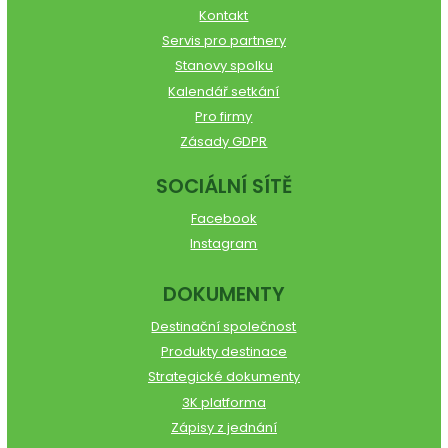
Kontakt
Servis pro partnery
Stanovy spolku
Kalendář setkání
Pro firmy
Zásady GDPR
SOCIÁLNÍ SÍTĚ
Facebook
Instagram
DOKUMENTY
Destinační společnost
Produkty destinace
Strategické dokumenty
3K platforma
Zápisy z jednání