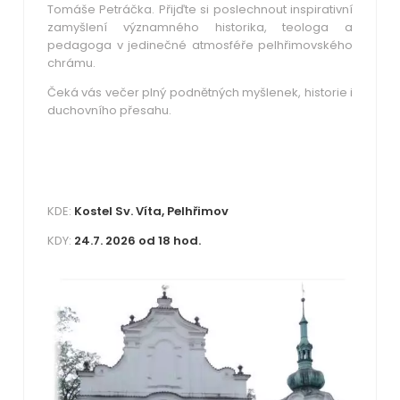
Tomáše Petráčka.
Přijďte si poslechnout inspirativní
zamyšlení významného historika, teologa a
pedagoga v jedinečné atmosféře pelhřimovského
chrámu.
Čeká vás večer plný podnětných myšlenek, historie i
duchovního přesahu.
KDE:
Kostel Sv. Víta, Pelhřimov
KDY:
24.7. 2026 od 18 hod.