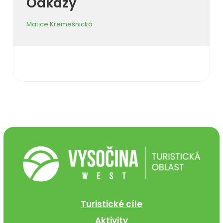
Odkazy
Matice Křemešnická
Turistické cíle
Aktivity