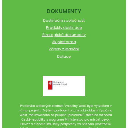
DOKUMENTY
Destinační společnost
Produkty destinace
Strategické dokumenty
3K platforma
Zápisy z jednání
Dotace
Přestavba webových stránek Vysočiny West byla vytvořena v
rámci projektu Zvýšení povědomí o turistické oblasti Vysočina
West, realizovaného za přispění prostředků státního rozpočtu
České republiky z programu Ministerstva pro místní rozvoj.
Provoz a činnost DMO byly podpořeny za přispění prostředků