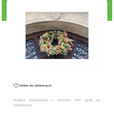
Přidat do oblíbených
Rodina řemeslníků a farmářů míří opět do
Pelhřimova.