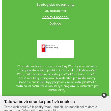
Strategické dokumenty
3K platforma
Zápisy z jednání
Dotace
Přestavba webových stránek Vysočiny West byla vytvořena v
rámci projektu Zvýšení povědomí o turistické oblasti Vysočina
West, realizovaného za přispění prostředků státního rozpočtu
České republiky z programu Ministerstva pro místní rozvoj.
Provoz a činnost DMO byly podpořeny za přispění prostředků
státního rozpočtu České republiky z programu Ministerstva pro
místní rozvoj.
Tato webová stránka používá cookies
Tento web používá k poskytování služeb, personalizaci reklam a
analýze návštěvnosti soubory cookie.