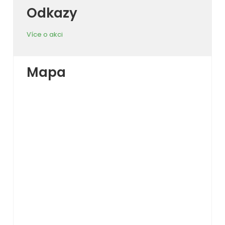
Odkazy
Více o akci
Mapa