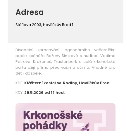
Adresa
Štáflova 2003, Havlíčkův Brod 1
Divadelní zpracování legendárního večerníčku
podle scénáře Boženy Šimkové s hudbou Vadima
Petrova. Krakonoš, Trautenberk a celá krkonošská
parta ožijí přímo před vašima očima. Vhodné pro
děti i dospělé.
KDE:
Klášterní kostel sv. Rodiny, Havlíčkův Brod
KDY:
29.5.2026 od 17 hod.