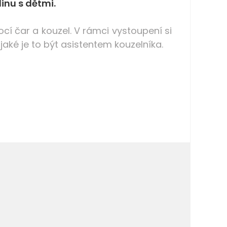
inu s dětmi.
í čar a kouzel. V rámci vystoupení si
 jaké je to být asistentem kouzelníka.