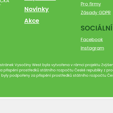
Pro firmy
Novinky
Zásady GDPR
Akce
SOCIÁLNÍ
Facebook
Instagram
tránek Vysočiny West byla vytvořena v rámci projektu Zvýšení
a přispění prostředků státního rozpočtu České republiky z pro
 byly podpořeny za přispění prostředků státního rozpočtu Čes