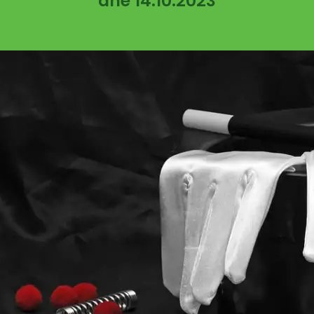
dne 14.10.2023