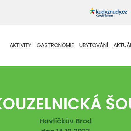
AKTIVITY
GASTRONOMIE
UBYTOVÁNÍ
AKTUÁ
KOUZELNICKÁ ŠO
Havlíčkův Brod