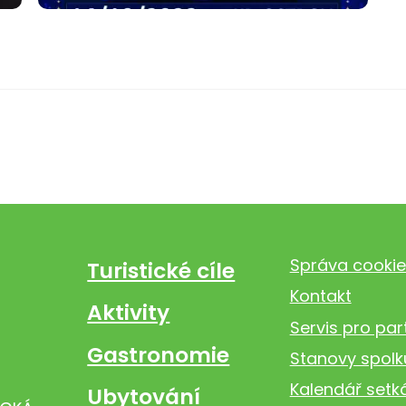
Správa cookie
Turistické cíle
Kontakt
Aktivity
Servis pro par
Gastronomie
Stanovy spolk
Kalendář setk
Ubytování