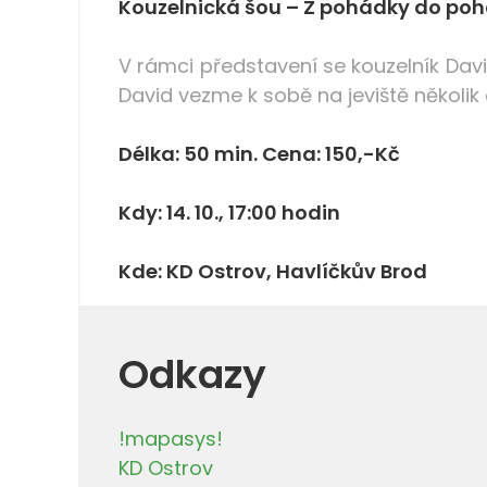
Kouzelnická šou – Z pohádky do poh
V rámci představení se kouzelník Dav
David vezme k sobě na jeviště několik a
Délka: 50 min. Cena: 150,-Kč
Kdy: 14. 10., 17:00 hodin
Kde: KD Ostrov, Havlíčkův Brod
Odkazy
!mapasys!
KD Ostrov