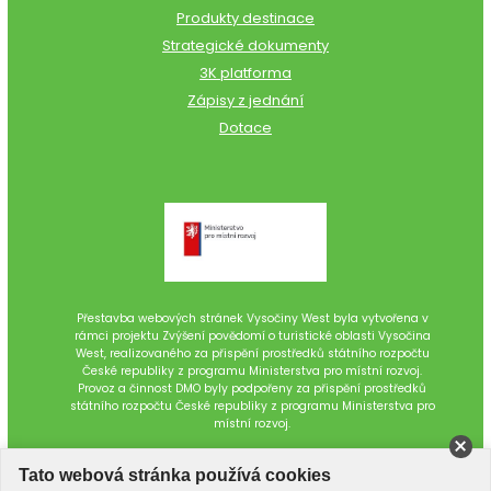
Produkty destinace
Strategické dokumenty
3K platforma
Zápisy z jednání
Dotace
Přestavba webových stránek Vysočiny West byla vytvořena v
rámci projektu Zvýšení povědomí o turistické oblasti Vysočina
West, realizovaného za přispění prostředků státního rozpočtu
České republiky z programu Ministerstva pro místní rozvoj.
Provoz a činnost DMO byly podpořeny za přispění prostředků
státního rozpočtu České republiky z programu Ministerstva pro
místní rozvoj.
Tato webová stránka používá cookies