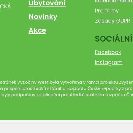
Kalendář setk
Ubytování
Pro firmy
Novinky
Zásady GDPR
Akce
SOCIÁLNÍ
Facebook
Instagram
tránek Vysočiny West byla vytvořena v rámci projektu Zvýšení
a přispění prostředků státního rozpočtu České republiky z pro
 byly podpořeny za přispění prostředků státního rozpočtu Čes