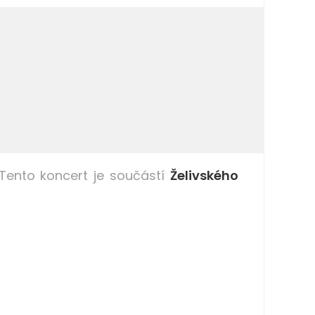
ento koncert je součástí
Želivského