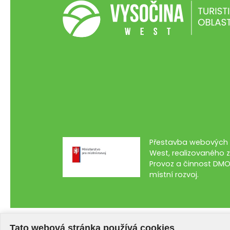
Přestavba webových s
West, realizovaného z
Provoz a činnost DMO
místní rozvoj.
Tato webová stránka používá cookies