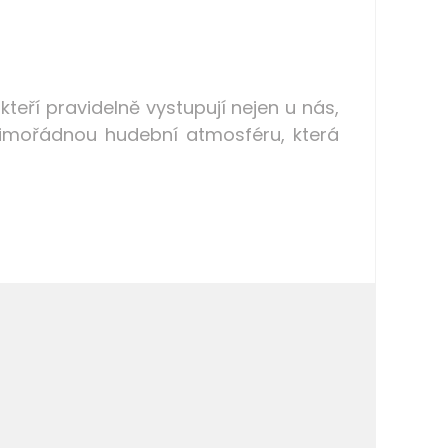
 kteří pravidelně vystupují nejen u nás,
 mimořádnou hudební atmosféru, která