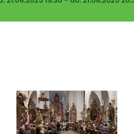
d: 21.06.2025 19:30 - do: 21.06.2025 20: