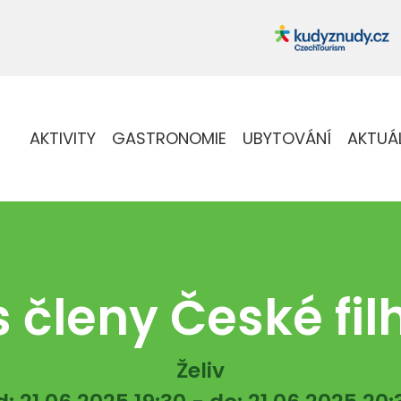
AKTIVITY
GASTRONOMIE
UBYTOVÁNÍ
AKTUÁ
s členy České fi
Želiv