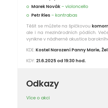
Marek Novák
– violoncello
Petr Ries
– kontrabas
Těšit se můžete na špičkovou
komorn
ale i na mezinárodních pódiích. Več
vynikne v nádherné akustice barokního
KDE:
Kostel Narození Panny Marie, Žel
KDY:
21.6.2025 od 19:30 hod.
Odkazy
Více o akci