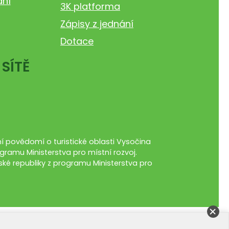
ání
3K platforma
Zápisy z jednání
Dotace
 SÍTĚ
 povědomí o turistické oblasti Vysočina
gramu Ministerstva pro místní rozvoj.
ké republiky z programu Ministerstva pro