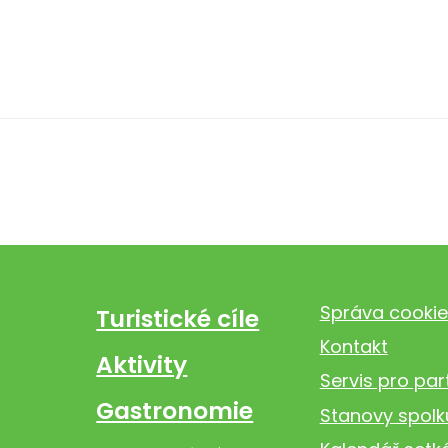
Správa cookie
Turistické cíle
Kontakt
Aktivity
Servis pro par
Gastronomie
Stanovy spolk