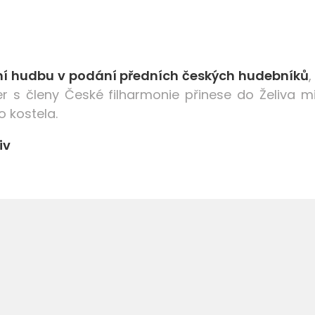
í hudbu v podání předních českých hudebníků
,
er s členy České filharmonie přinese do Želiva
 kostela.
iv