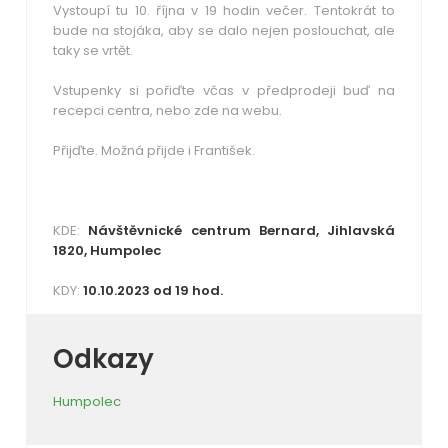
Vystoupí tu 10. října v 19 hodin večer. Tentokrát to
bude na stojáka, aby se dalo nejen poslouchat, ale
taky se vrtět.
Vstupenky si pořiďte včas v předprodeji buď na
recepci centra, nebo zde na webu.
Přijďte. Možná přijde i František.
KDE:
Návštěvnické centrum Bernard, Jihlavská
1820, Humpolec
KDY:
10.10.2023 od 19 hod.
Odkazy
Humpolec