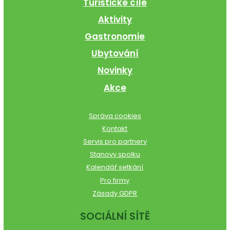
Turistické cíle
Aktivity
Gastronomie
Ubytování
Novinky
Akce
Správa cookies
Kontakt
Servis pro partnery
Stanovy spolku
Kalendář setkání
Pro firmy
Zásady GDPR
SOCIÁLNÍ SÍTĚ