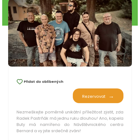
Přidat do oblíbených
Rezervovat
Nezmeškejte poměrně unikátní příležitost zjistit, zda
Radek Pastrňák má jednu ruku dlouhou! Ano, kapela
Buty má namířeno do Návštěvnického centra
Bernard a vy jste srdečně zváni!