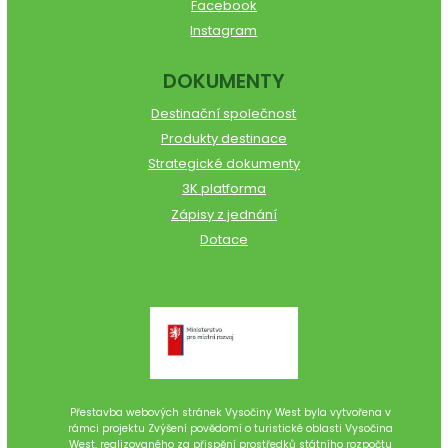
Facebook
Instagram
DOKUMENTY
Destinační společnost
Produkty destinace
Strategické dokumenty
3K platforma
Zápisy z jednání
Dotace
Přestavba webových stránek Vysočiny West byla vytvořena v
rámci projektu Zvýšení povědomí o turistické oblasti Vysočina
West, realizovaného za přispění prostředků státního rozpočtu