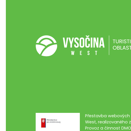
Přestavba webových s
West, realizovaného z
Provoz a činnost DMO