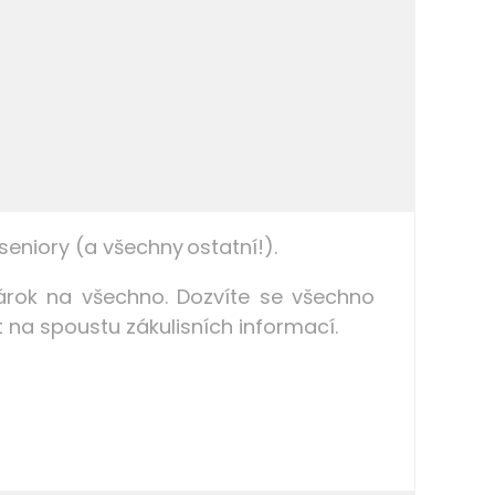
eniory (a všechny ostatní!).
árok na všechno. Dozvíte se všechno
it na spoustu zákulisních informací.