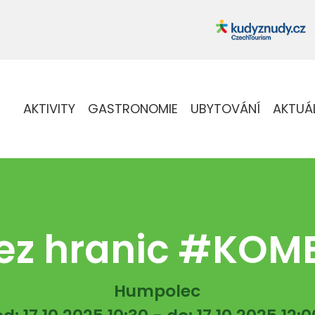
AKTIVITY
GASTRONOMIE
UBYTOVÁNÍ
AKTUÁ
ez hranic #KO
Humpolec