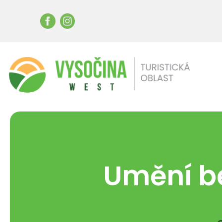
Umění b