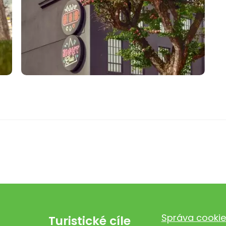
Správa cookie
Turistické cíle