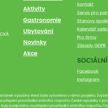
Kontakt
Aktivity
Servis pro par
Gastronomie
Stanovy spolk
Kalendář setk
Ubytování
Pro firmy
Novinky
Zásady GDPR
Akce
SOCIÁLNÍ
Facebook
Instagram
tránek Vysočiny West byla vytvořena v rámci projektu Zvýšení
a přispění prostředků státního rozpočtu České republiky z pro
 byly podpořeny za přispění prostředků státního rozpočtu Čes