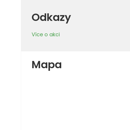
Odkazy
Více o akci
Mapa