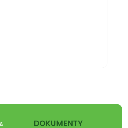
DOKUMENTY
s