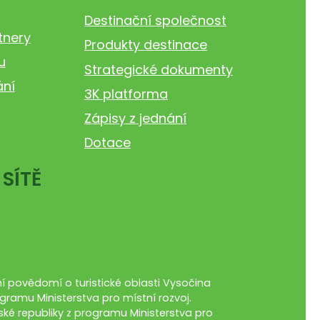
Destinační společnost
tnery
Produkty destinace
u
Strategické dokumenty
ání
3K platforma
Zápisy z jednání
Dotace
 SÍTĚ
 povědomí o turistické oblasti Vysočina
gramu Ministerstva pro místní rozvoj.
ké republiky z programu Ministerstva pro