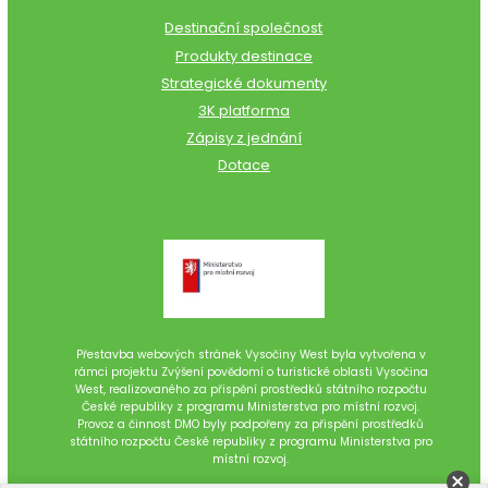
Destinační společnost
Produkty destinace
Strategické dokumenty
3K platforma
Zápisy z jednání
Dotace
Přestavba webových stránek Vysočiny West byla vytvořena v
rámci projektu Zvýšení povědomí o turistické oblasti Vysočina
West, realizovaného za přispění prostředků státního rozpočtu
České republiky z programu Ministerstva pro místní rozvoj.
Provoz a činnost DMO byly podpořeny za přispění prostředků
státního rozpočtu České republiky z programu Ministerstva pro
místní rozvoj.