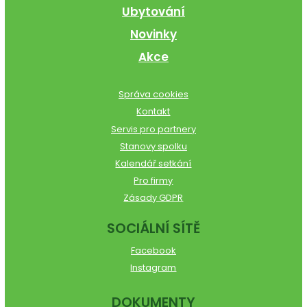
Ubytování
Novinky
Akce
Správa cookies
Kontakt
Servis pro partnery
Stanovy spolku
Kalendář setkání
Pro firmy
Zásady GDPR
SOCIÁLNÍ SÍTĚ
Facebook
Instagram
DOKUMENTY