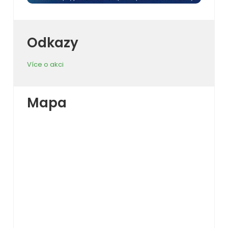
Odkazy
Více o akci
Mapa