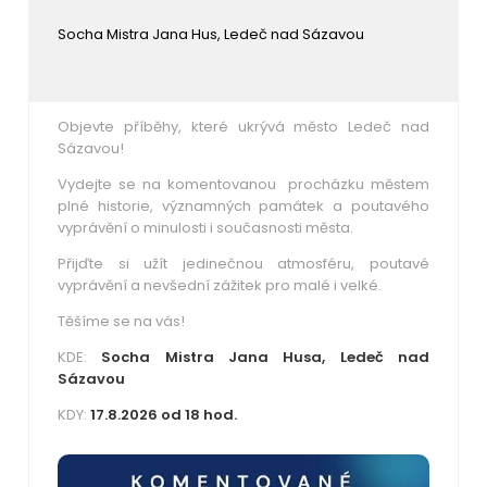
Socha Mistra Jana Hus, Ledeč nad Sázavou
Objevte příběhy, které ukrývá město Ledeč nad
Sázavou!
Vydejte se na komentovanou procházku městem
plné historie, významných památek a poutavého
vyprávění o minulosti i současnosti města.
Přijďte si užít jedinečnou atmosféru, poutavé
vyprávění a nevšední zážitek pro malé i velké.
Těšíme se na vás!
KDE:
Socha Mistra Jana Husa, Ledeč nad
Sázavou
KDY:
17.8.2026 od 18 hod.