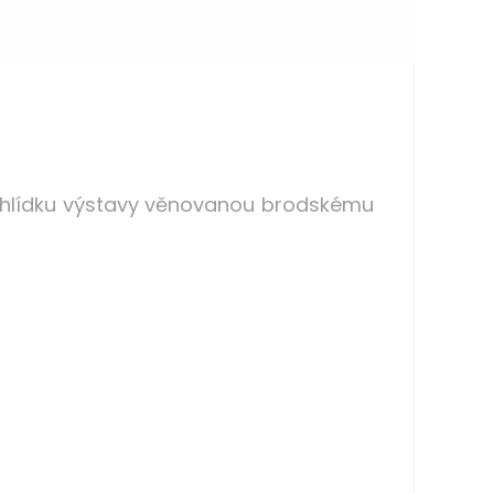
hlídku výstavy věnovanou brodskému