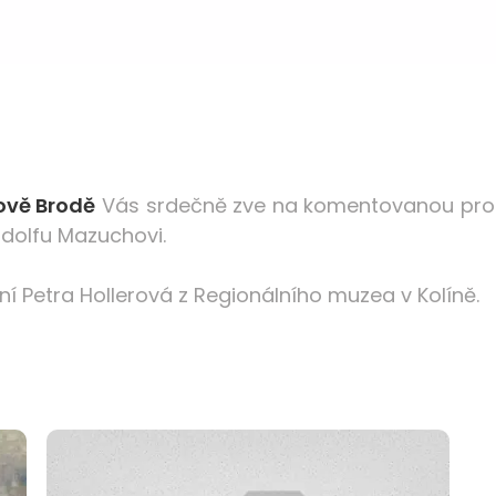
ově Brodě
Vás srdečně zve na komentovanou pro
udolfu Mazuchovi.
í Petra Hollerová z Regionálního muzea v Kolíně.