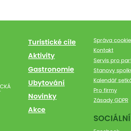
Správa cookie
Turistické cíle
Kontakt
Aktivity
Servis pro par
Gastronomie
Stanovy spolk
Kalendář setk
Ubytování
Pro firmy
Novinky
Zásady GDPR
Akce
SOCIÁLNÍ