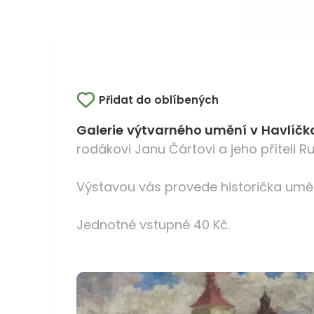
Přidat do oblíbených
Galerie výtvarného umění v Havlíčk
rodákovi Janu Čártovi a jeho příteli R
Výstavou vás provede historička uměn
Jednotné vstupné 40 Kč.