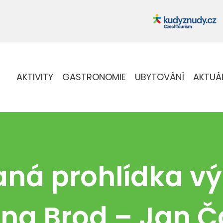
AKTIVITY
GASTRONOMIE
UBYTOVÁNÍ
AKTUÁ
ná prohlídka vý
na Brod – Jan Čá