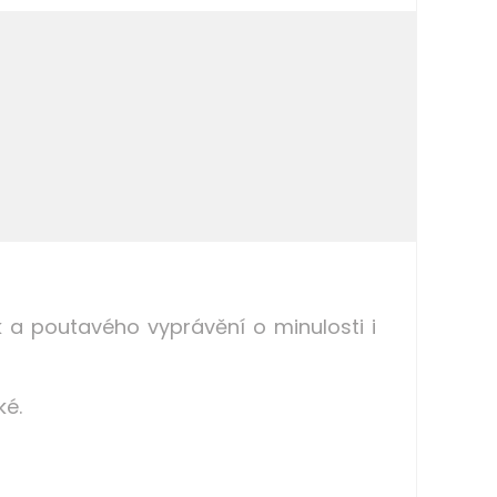
a poutavého vyprávění o minulosti i
ké.