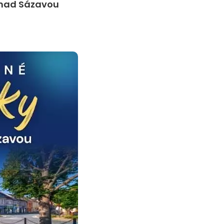
 nad Sázavou