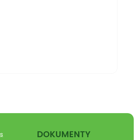
DOKUMENTY
s