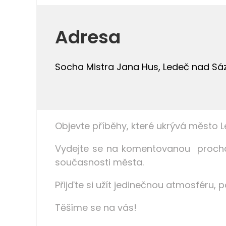
Adresa
Socha Mistra Jana Hus, Ledeč nad S
Objevte příběhy, které ukrývá město 
Vydejte se na komentovanou procház
současnosti města.
Přijďte si užít jedinečnou atmosféru, 
Těšíme se na vás!