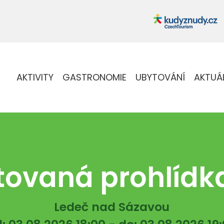
AKTIVITY
GASTRONOMIE
UBYTOVÁNÍ
AKTUÁ
ovaná prohlídk
Ledeč nad Sázavou