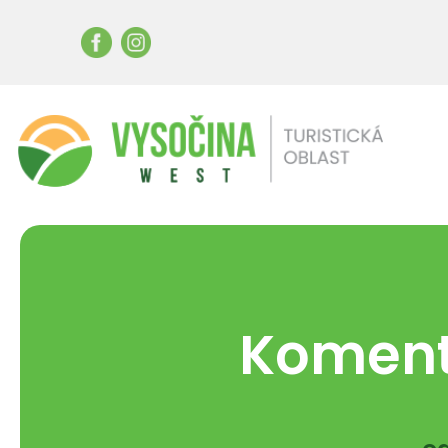
Koment