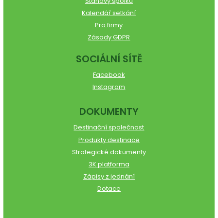
Stanovy spolku
Kalendář setkání
Pro firmy
Zásady GDPR
SOCIÁLNÍ SÍTĚ
Facebook
Instagram
DOKUMENTY
Destinační společnost
Produkty destinace
Strategické dokumenty
3K platforma
Zápisy z jednání
Dotace