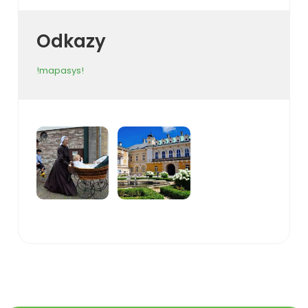
Odkazy
!mapasys!