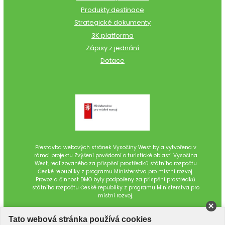
Produkty destinace
Strategické dokumenty
3K platforma
Zápisy z jednání
Dotace
Přestavba webových stránek Vysočiny West byla vytvořena v
rámci projektu Zvýšení povědomí o turistické oblasti Vysočina
West, realizovaného za přispění prostředků státního rozpočtu
České republiky z programu Ministerstva pro místní rozvoj.
Provoz a činnost DMO byly podpořeny za přispění prostředků
státního rozpočtu České republiky z programu Ministerstva pro
místní rozvoj.
Tato webová stránka používá cookies