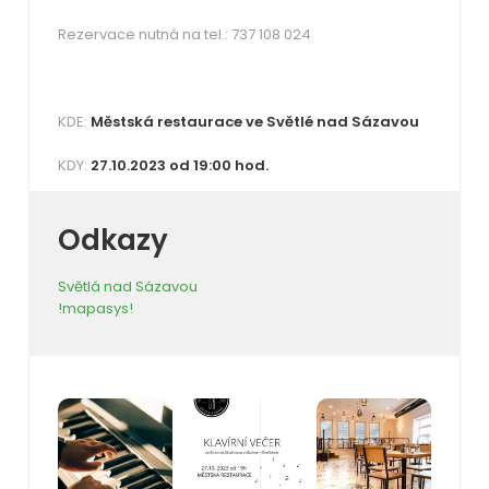
Rezervace nutná na tel.: 737 108 024
KDE:
Městská restaurace ve Světlé nad Sázavou
KDY:
27.10.2023 od 19:00 hod.
Odkazy
Světlá nad Sázavou
!mapasys!