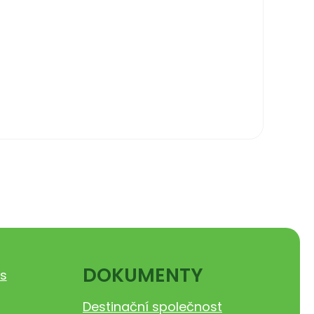
DOKUMENTY
s
Destinační společnost