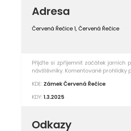
Adresa
Červená Řečice 1, Červená Řečice
Přijďte si
zpříjemnit začátek jarních 
návštěvníky. Komentované prohlídky pr
KDE:
Zámek Červená Řečice
KDY:
1.3.2025
Odkazy