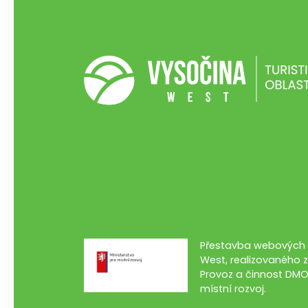
Přestavba webových s
West, realizovaného z
Provoz a činnost DMO
místní rozvoj.