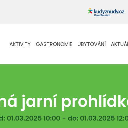
AKTIVITY
GASTRONOMIE
UBYTOVÁNÍ
AKTUÁ
ná jarní prohlíd
d: 01.03.2025 10:00 - do: 01.03.2025 12: