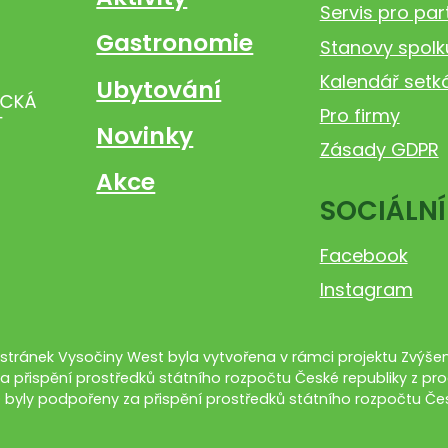
Servis pro par
Gastronomie
Stanovy spolk
Kalendář setk
Ubytování
Pro firmy
Novinky
Zásady GDPR
Akce
SOCIÁLNÍ
Facebook
Instagram
tránek Vysočiny West byla vytvořena v rámci projektu Zvýšení
a přispění prostředků státního rozpočtu České republiky z pro
 byly podpořeny za přispění prostředků státního rozpočtu Čes