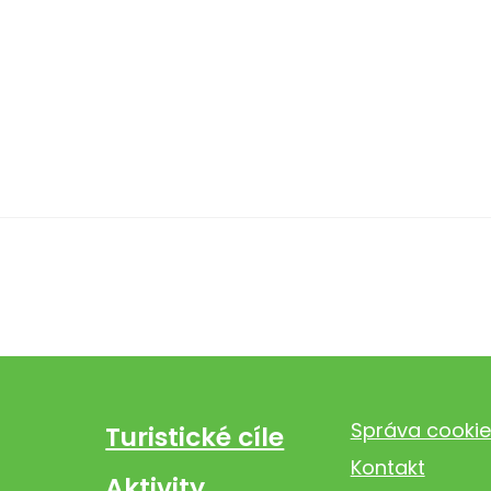
Správa cookie
Turistické cíle
Kontakt
Aktivity