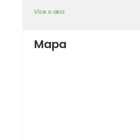
Více o akci
Mapa