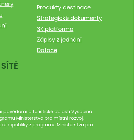
tnery
Produkty destinace
u
Strategické dokumenty
ání
3K platforma
Zápisy z jednání
Dotace
 SÍTĚ
 povědomí o turistické oblasti Vysočina
gramu Ministerstva pro místní rozvoj.
ké republiky z programu Ministerstva pro