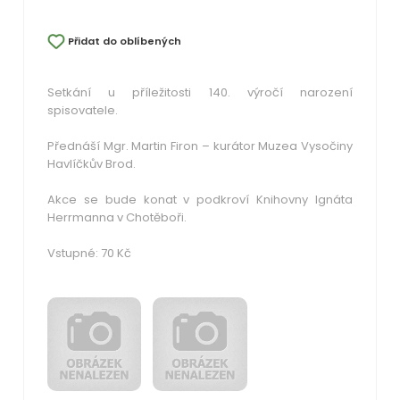
Přidat do oblíbených
Setkání u příležitosti 140. výročí narození
spisovatele.
Přednáší Mgr. Martin Firon – kurátor Muzea Vysočiny
Havlíčkův Brod.
Akce se bude konat v podkroví Knihovny Ignáta
Herrmanna v Chotěboři.
Vstupné: 70 Kč