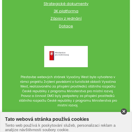
Strategické dokumenty
3K platforma
Zápisy z jednání
Dotace
Přestavba webových stránek Vysočiny West byla vytvořena v
rámci projektu Zvýšení povědomí o turistické oblasti Vysočina
West, realizovaného za přispění prostředků státního rozpočtu
České republiky z programu Ministerstva pro místní rozvoj.
Provoz a činnost DMO byly podpořeny za přispění prostředků
státního rozpočtu České republiky z programu Ministerstva pro
místní rozvoj.
Tato webová stránka používá cookies
Tento web používá k poskytování služeb, personalizaci reklam a
analýze návštěvnosti soubory cookie.