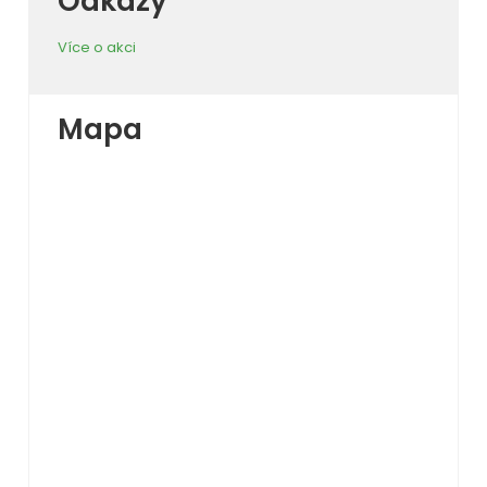
Odkazy
Více o akci
Mapa