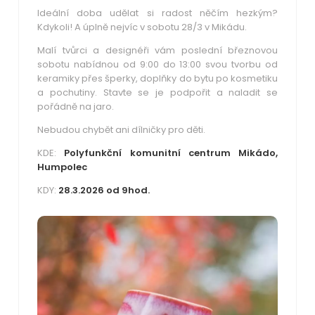
Ideální doba udělat si radost něčím hezkým?
Kdykoli! A úplně nejvíc v sobotu 28/3 v Mikádu.
Malí tvůrci a designéři vám poslední březnovou
sobotu nabídnou od 9:00 do 13:00 svou tvorbu od
keramiky přes šperky, doplňky do bytu po kosmetiku
a pochutiny. Stavte se je podpořit a naladit se
pořádně na jaro.
Nebudou chybět ani dílničky pro děti.
KDE:
Polyfunkční komunitní centrum Mikádo,
Humpolec
KDY:
28.3.2026 od 9hod.