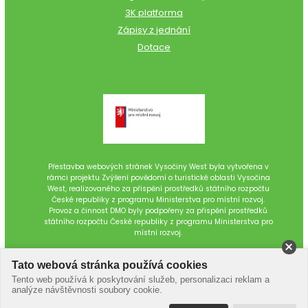
3K platforma
Zápisy z jednání
Dotace
Přestavba webových stránek Vysočiny West byla vytvořena v
rámci projektu Zvýšení povědomí o turistické oblasti Vysočina
West, realizovaného za přispění prostředků státního rozpočtu
České republiky z programu Ministerstva pro místní rozvoj.
Provoz a činnost DMO byly podpořeny za přispění prostředků
státního rozpočtu České republiky z programu Ministerstva pro
místní rozvoj.
Tato webová stránka používá cookies
Tento web používá k poskytování služeb, personalizaci reklam a
analýze návštěvnosti soubory cookie.