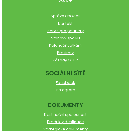
Akce
Správa cookies
Kontakt
Servis pro partnery
Stanovy spolku
Kalendář setkání
Pro firmy
Zásady GDPR
SOCIÁLNÍ SÍTĚ
Facebook
Instagram
DOKUMENTY
Destinační společnost
Produkty destinace
Strategické dokumenty