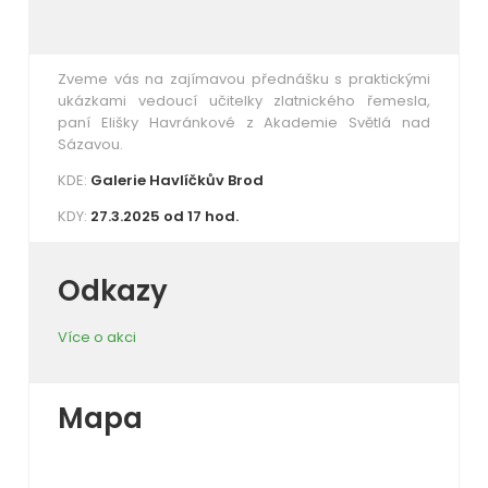
Zveme vás na zajímavou přednášku s praktickými
ukázkami vedoucí učitelky zlatnického řemesla,
paní Elišky Havránkové z Akademie Světlá nad
Sázavou.
KDE:
Galerie Havlíčkův Brod
KDY:
27.3.2025 od 17 hod.
Odkazy
Více o akci
Mapa