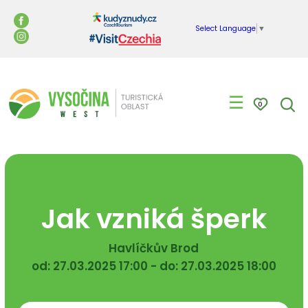
Select Language
▼
☰
0
Jak vzniká šperk
Havlíčkův Brod
od: 27.03.2025 17:00 - do: 27.03.2025 18:00