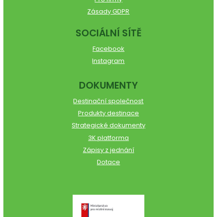
Zásady GDPR
SOCIÁLNÍ SÍTĚ
Facebook
Instagram
DOKUMENTY
Destinační společnost
Produkty destinace
Strategické dokumenty
3K platforma
Zápisy z jednání
Dotace