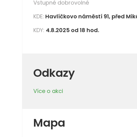
Vstupné dobrovolné
KDE:
Havlíčkovo náměstí 91, před M
KDY:
4.8.2025 od 18 hod.
Odkazy
Více o akci
Mapa