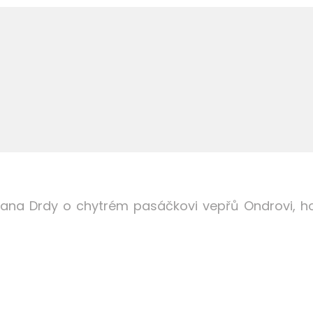
ana Drdy o chytrém pasáčkovi vepřů Ondrovi, ho