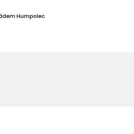
ikádem Humpolec