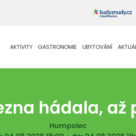
AKTIVITY
GASTRONOMIE
UBYTOVÁNÍ
AKTUÁ
ezna hádala, až
Humpolec