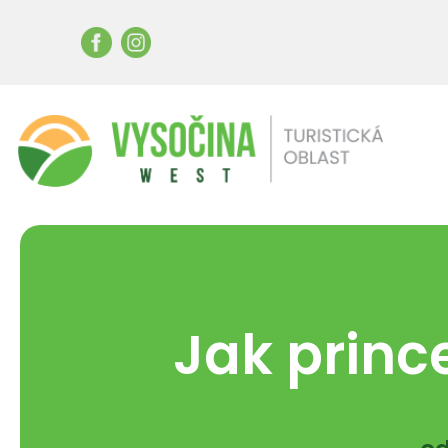
Jak princ