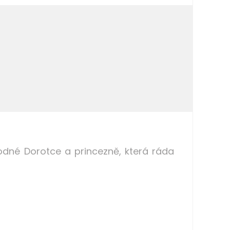
dné Dorotce a princezně, která ráda